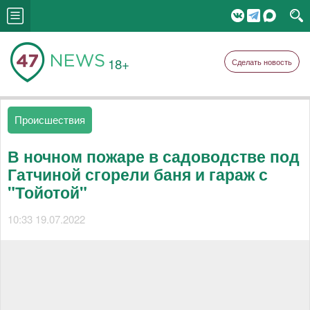
18+
Сделать новость
Происшествия
В ночном пожаре в садоводстве под
Гатчиной сгорели баня и гараж с
"Тойотой"
10:33 19.07.2022