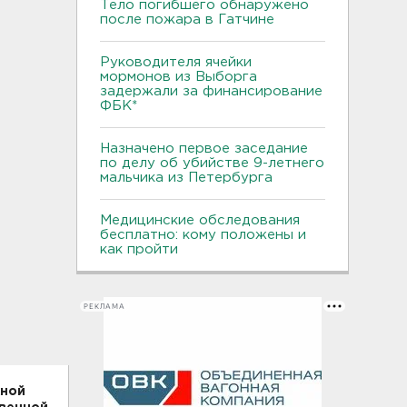
Тело погибшего обнаружено
после пожара в Гатчине
Руководителя ячейки
мормонов из Выборга
задержали за финансирование
ФБК*
Назначено первое заседание
по делу об убийстве 9-летнего
мальчика из Петербурга
Медицинские обследования
бесплатно: кому положены и
как пройти
РЕКЛАМА
жной