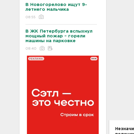
В Новогорелово ищут 9-
летнего мальчика
08:55
В ЖК Петербурга вспыхнул
мощный пожар – горели
машины на парковке
08:40
РЕКЛАМА
Незначи