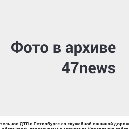
тельное ДТП в Петербурге со служебной машиной доро