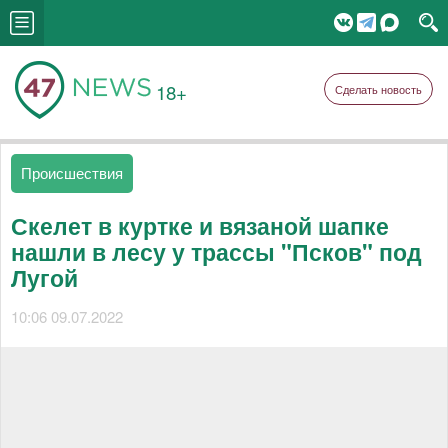
18+
Сделать новость
Происшествия
Скелет в куртке и вязаной шапке
нашли в лесу у трассы "Псков" под
Лугой
10:06 09.07.2022