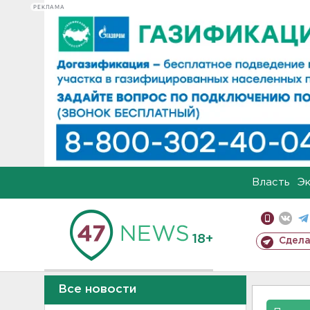
РЕКЛАМА
Власть
Э
18+
Сдела
Все новости