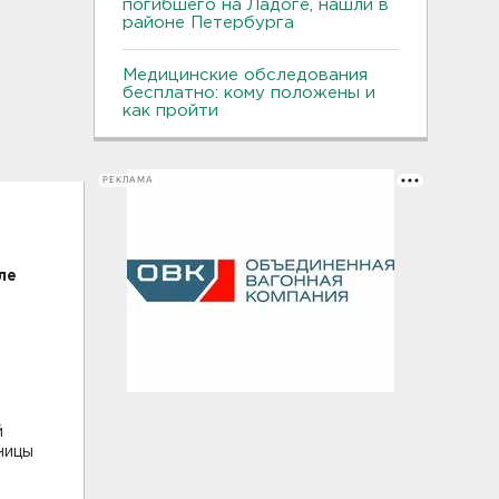
погибшего на Ладоге, нашли в
районе Петербурга
Медицинские обследования
бесплатно: кому положены и
как пройти
РЕКЛАМА
ле
й
ницы