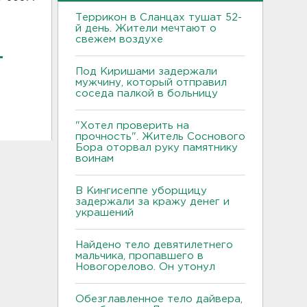
Террикон в Сланцах тушат 52-
й день. Жители мечтают о
свежем воздухе
т
Под Киришами задержали
мужчину, который отправил
соседа палкой в больницу
"Хотел проверить на
прочность". Житель Соснового
Бора оторвал руку памятнику
воинам
В Кингисеппе уборщицу
задержали за кражу денег и
украшений
Найдено тело девятилетнего
мальчика, пропавшего в
Новогорелово. Он утонул
Обезглавленное тело дайвера,