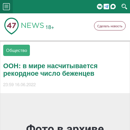
18+
Сделать новость
Общество
ООН: в мире насчитывается
рекордное число беженцев
23:59 16.06.2022