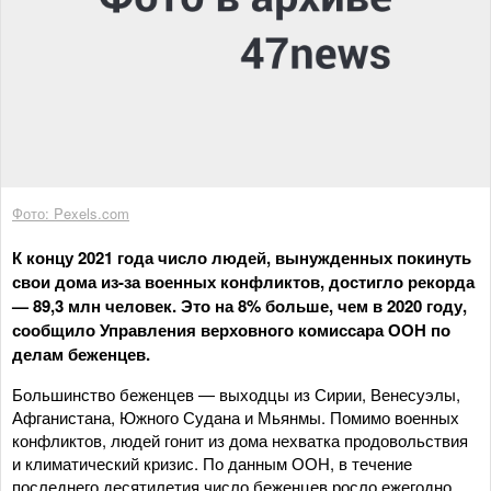
Фото: Pexels.com
К концу 2021 года число людей, вынужденных покинуть
свои дома из-за военных конфликтов, достигло рекорда
— 89,3 млн человек. Это на 8% больше, чем в 2020 году,
сообщило Управления верховного комиссара ООН по
делам беженцев.
Большинство беженцев — выходцы из Сирии, Венесуэлы,
Афганистана, Южного Судана и Мьянмы. Помимо военных
конфликтов, людей гонит из дома нехватка продовольствия
и климатический кризис. По данным ООН, в течение
последнего десятилетия число беженцев росло ежегодно.