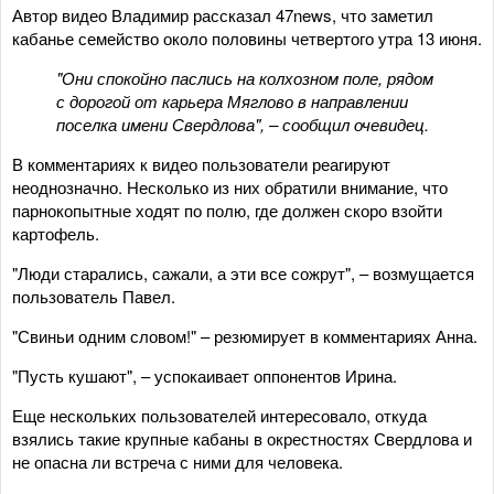
Автор видео Владимир рассказал 47news, что заметил
кабанье семейство около половины четвертого утра 13 июня.
"Они спокойно паслись на колхозном поле, рядом
с дорогой от карьера Мяглово в направлении
поселка имени Свердлова", – сообщил очевидец.
В комментариях к видео пользователи реагируют
неоднозначно. Несколько из них обратили внимание, что
парнокопытные ходят по полю, где должен скоро взойти
картофель.
"Люди старались, сажали, а эти все сожрут", – возмущается
пользователь Павел.
"Свиньи одним словом!" – резюмирует в комментариях Анна.
"Пусть кушают", – успокаивает оппонентов Ирина.
Еще нескольких пользователей интересовало, откуда
взялись такие крупные кабаны в окрестностях Свердлова и
не опасна ли встреча с ними для человека.