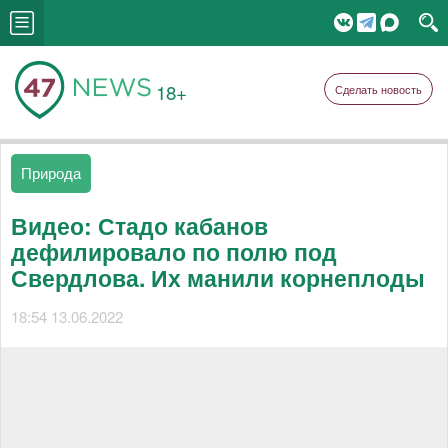
18+
Сделать новость
Природа
Видео: Стадо кабанов
дефилировало по полю под
Свердлова. Их манили корнеплоды
18:54 13.06.2022