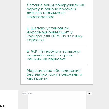
Детские вещи обнаружили на
берегу в районе поиска 9-
летнего мальчика из
Новогорелово
В Шапках установили
информационный щит у
карьера для ВСМ, но технику
тормозят
В ЖК Петербурга вспыхнул
мощный пожар – горели
машины на парковке
Медицинские обследования
бесплатно: кому положены и
как пройти
РЕКЛАМА
оне