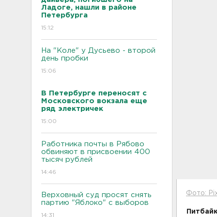
Ладоге, нашли в районе
Петербурга
15:12
На "Коле" у Дусьево - второй
день пробки
15:06
В Петербурге переносят с
Московского вокзала еще
ряд электричек
15:00
Работника почты в Рябово
обвиняют в присвоении 400
тысяч рублей
14:46
Фото: Pi
Верховный суд просят снять
партию "Яблоко" с выборов
Питбайк
14:31