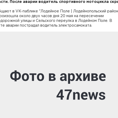
сти. После аварии водитель спортивного мотоцикла ск
бщают в VK-паблике "Лодейное Поле | Лодейнопольский район
роизошла около двух часов дня 20 мая на пересечении
дорожной улицы и Сельского переулка в Лодейном Поле. В
те аварии пострадал водитель электросамоката.