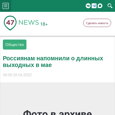
18+
Сделать новость
Общество
Россиянам напомнили о длинных
выходных в мае
09:08 28.04.2022