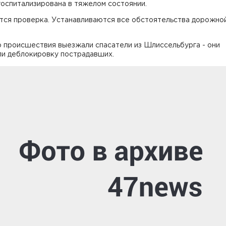
госпитализирована в тяжелом состоянии.
тся проверка. Устанавливаются все обстоятельства дорожно
о происшествия выезжали спасатели из Шлиссельбурга - они
ли деблокировку пострадавших.