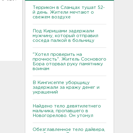
Террикон в Сланцах тушат 52-
й день. Жители мечтают о
свежем воздухе
Под Киришами задержали
мужчину, который отправил
соседа палкой в больницу
"Хотел проверить на
прочность". Житель Соснового
Бора оторвал руку памятнику
воинам
В Кингисеппе уборщицу
задержали за кражу денег и
украшений
Найдено тело девятилетнего
мальчика, пропавшего в
Новогорелово. Он утонул
Обезглавленное тело дайвера,