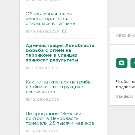
Обновленная аллея
императора Павла I
открылась в Гатчине
19:46, 08.08.2026
Аварийн
Администрация Ленобласти:
Борьба с огнем на
терриконе в Сланцах
приносит результаты
19:14, 08.08.2026
Как не наткнуться на грибы-
Чтобы пе
двойники – инструкция от
подписы
лесничества
Увидели
18:42, 08.08.2026
По программе "Земский
доктор" в Ленобласть
приехали 2,5 тысячи медиков
18:10, 08.08.2026