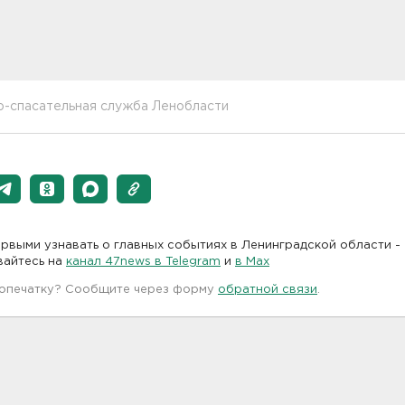
о-спасательная служба Ленобласти
рвыми узнавать о главных событиях в Ленинградской области -
вайтесь на
канал 47news в Telegram
и
в Maх
 опечатку? Сообщите через форму
обратной связи
.