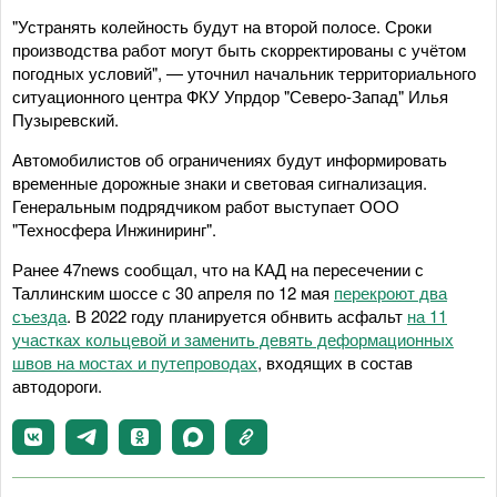
"Устранять колейность будут на второй полосе. Сроки
производства работ могут быть скорректированы с учётом
погодных условий", — уточнил начальник территориального
ситуационного центра ФКУ Упрдор "Северо-Запад" Илья
Пузыревский.
Автомобилистов об ограничениях будут информировать
временные дорожные знаки и световая сигнализация.
Генеральным подрядчиком работ выступает ООО
"Техносфера Инжиниринг".
Ранее 47news сообщал, что на КАД на пересечении с
Таллинским шоссе с 30 апреля по 12 мая
перекроют два
съезда
. В 2022 году планируется обнвить асфальт
на 11
участках кольцевой и заменить девять деформационных
швов на мостах и путепроводах
, входящих в состав
автодороги.