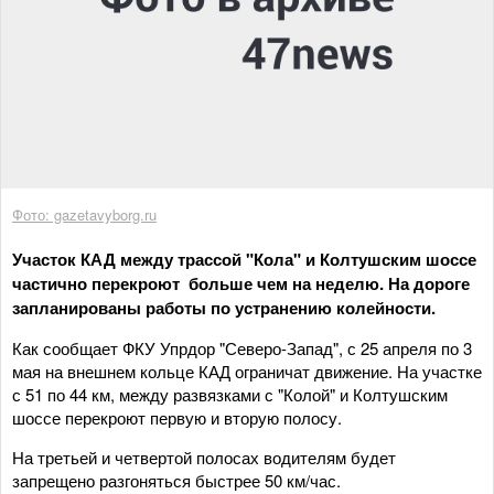
Фото: gazetavyborg.ru
Участок КАД между трассой "Кола" и Колтушским шоссе
частично перекроют больше чем на неделю. На дороге
запланированы работы по устранению колейности.
Как сообщает ФКУ Упрдор "Северо-Запад", с 25 апреля по 3
мая на внешнем кольце КАД ограничат движение. На участке
с 51 по 44 км, между развязками с "Колой" и Колтушским
шоссе перекроют первую и вторую полосу.
На третьей и четвертой полосах водителям будет
запрещено разгоняться быстрее 50 км/час.