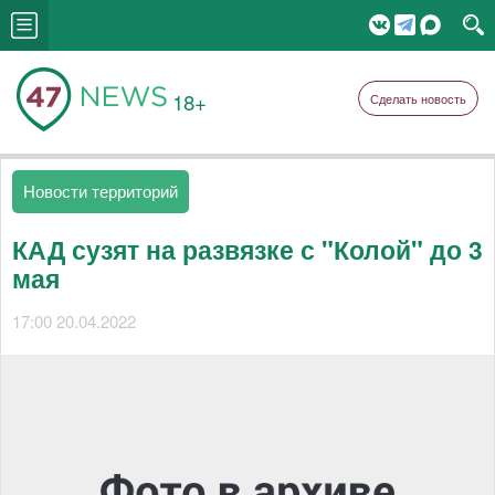
18+
Сделать новость
Новости территорий
КАД сузят на развязке с "Колой" до 3
мая
17:00 20.04.2022