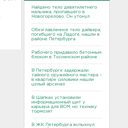
Найдено тело девятилетнего
мальчика, пропавшего в
ь
Новогорелово. Он утонул
Обезглавленное тело дайвера,
погибшего на Ладоге, нашли в
районе Петербурга
Рабочего придавило бетонным
блоком в Тосненском районе
В Петербурге задержали
тайного оружейного мастера –
в квартире силовики нашли
целый арсенал
В Шапках установили
информационный щит у
карьера для ВСМ, но технику
тормозят
В ЖК Петербурга вспыхнул