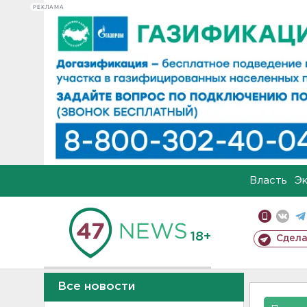
РЕКЛАМА
Власть
Э
18+
Сдела
Все новости