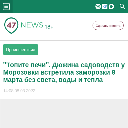
18+
Сделать новость
Происшествия
"Топите печи". Дюжина садоводств у
Морозовки встретила заморозки 8
марта без света, воды и тепла
14:08 08.03.2022