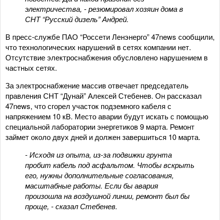
электричества, - резюмировал хозяин дома в
СНТ “Русский дизель” Андрей.
В пресс-службе ПАО “Россети Ленэнерго” 47news сообщили,
что технологических нарушений в сетях компании нет.
Отсутствие электроснабжения обусловлено нарушением в
частных сетях.
За электроснабжение массив отвечает председатель
правления СНТ “Дунай” Алексей Стебенев. Он рассказал
47news, что сгорел участок подземного кабеля с
напряжением 10 кВ. Место аварии будут искать с помощью
специальной лаборатории энергетиков 9 марта. Ремонт
займет около двух дней и должен завершиться 10 марта.
- Исходя из опыта, из-за подвижки грунта
пробит кабель под асфальтом. Чтобы вскрыть
его, нужны дополнительные согласования,
масштабные работы. Если бы авария
произошла на воздушной линии, ремонт был бы
проще, - сказал Стебенев.