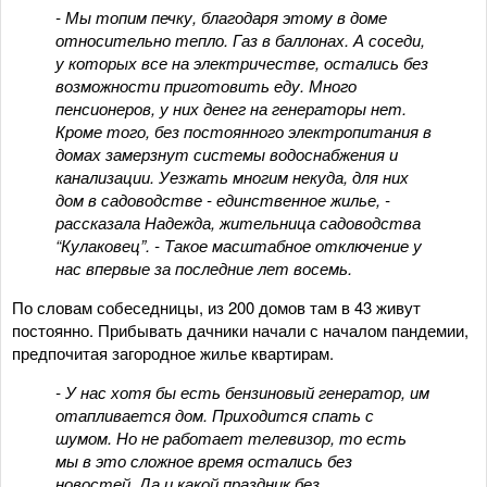
- Мы топим печку, благодаря этому в доме
относительно тепло. Газ в баллонах. А соседи,
у которых все на электричестве, остались без
возможности приготовить еду. Много
пенсионеров, у них денег на генераторы нет.
Кроме того, без постоянного электропитания в
домах замерзнут системы водоснабжения и
канализации. Уезжать многим некуда, для них
дом в садоводстве - единственное жилье, -
рассказала Надежда, жительница садоводства
“Кулаковец”. - Такое масштабное отключение у
нас впервые за последние лет восемь.
По словам собеседницы, из 200 домов там в 43 живут
постоянно. Прибывать дачники начали с началом пандемии,
предпочитая загородное жилье квартирам.
- У нас хотя бы есть бензиновый генератор, им
отапливается дом. Приходится спать с
шумом. Но не работает телевизор, то есть
мы в это сложное время остались без
новостей. Да и какой праздник без