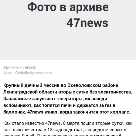
Архивный снимок
Фото: Globallookpress.com
Крупный дачный массив во Всеволожском районе
Ленинградской области вторые сутки без электричества.
Запасливые запускают генераторы, их соседи
вспоминают, как топятся печи и держатся за газ в
баллонах. 47news узнал, когда закончится этот коллапс.
Как стало известно 47news, 8 марта пошли вторые сутки, как
нет электричества в 12 садоводствах, сосредоточенных в
поселке Дунай. Около половины двенадцатого вечера 6