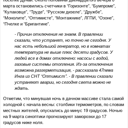
марта остановились счетчики в “Горизонте”, “Бумпроме”,
“Кулаковце”, “Труде”, “Русском дизеле”, “Дружбе”,
“Монолите”, “Оптимисте”, “Монтажнике”, ЛГПИ, “Озоне”,
“Пчелке и “Бригантине”.
- Причин отключения не знаем. В правлении
сказали, что устранят, но точно не сегодня. У
нас есть небольшой генератор, но в комнатах
температура не выше плюс десяти градусов. У
людей все в домах отключено: насосы с водой,
газовые системы отопления. Из-за отключения
возможна разгерметизация, - рассказала 47news
Инга из СНТ “Оптимист”. - В правлении сказали
устраняют аварии, но сегодня света можно не
ждать.
Отметим, что минувшая ночь в дачном массиве стала самой
холодной с начала весны: столбики термометров, по словам
местных жителей, опускались до минус 19 градусов. Ночью
на 9 марта синоптики прогнозируют заморозки до 17
градусов ниже ноля.