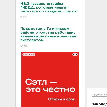
МВД назвало штрафы
ГИБДД, которые нельзя
оплатить со скидкой: список
11:22
Подросток в Гатчинском
районе отомстил работнику
канализации пневматическим
пистолетом
10:59
РЕКЛАМА
Фото: len
Законод