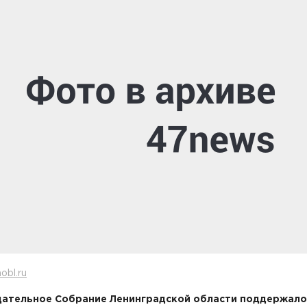
obl.ru
ательное Собрание Ленинградской области поддержало