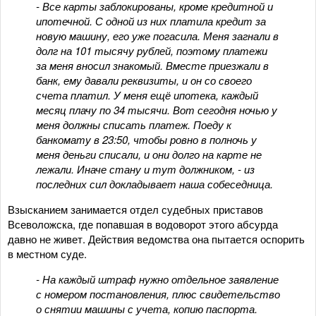
-
Все карты заблокированы, кроме кредитной и
ипотечной. С одной из них платила кредит за
новую машину, его уже погасила. Меня загнали в
долг на 101 тысячу рублей, поэтому платежи
за меня вносил знакомый. Вместе приезжали в
банк, ему давали реквизиты, и он со своего
счета платил. У меня ещё ипотека, каждый
месяц плачу по 34 тысячи. Вот сегодня ночью у
меня должны списать платеж. Поеду к
банкомату в 23:50, чтобы ровно в полночь у
меня деньги списали, и они долго на карте не
лежали. Иначе стану и тут должником, - из
последних сил докладывает наша собеседница.
Взысканием занимается отдел судебных приставов
Всеволожска, где попавшая в водоворот этого абсурда
давно не живет. Действия ведомства она пытается оспорить
в местном суде.
- На каждый штраф нужно отдельное заявление
с номером постановления, плюс свидетельство
о снятии машины с учета, копию паспорта.