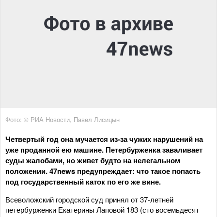
Фото: © РИА Новости, Павел Лисицын
Четвертый год она мучается из-за чужих нарушений на
уже проданной ею машине. Петербурженка заваливает
суды жалобами, но живет будто на нелегальном
положении. 47news предупреждает: что такое попасть
под государственный каток по его же вине.
Всеволожский городской суд принял от 37-летней
петербурженки Екатерины Лаповой 183 (сто восемьдесят