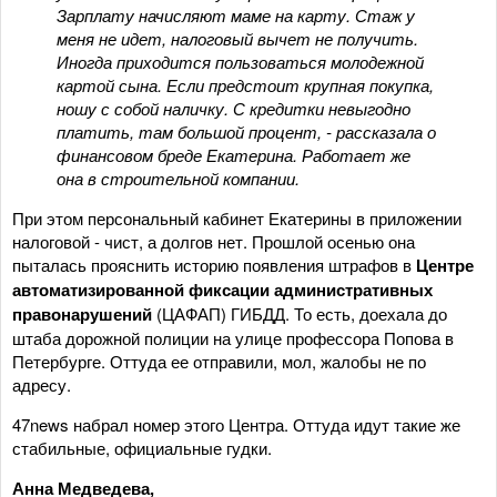
Зарплату начисляют маме на карту. Стаж у
меня не идет, налоговый вычет не получить.
Иногда приходится пользоваться молодежной
картой сына. Если предстоит крупная покупка,
ношу с собой наличку. С кредитки невыгодно
платить, там большой процент, - рассказала о
финансовом бреде Екатерина. Работает же
она в строительной компании.
При этом персональный кабинет Екатерины в приложении
налоговой - чист, а долгов нет. Прошлой осенью она
пыталась прояснить историю появления штрафов в
Центре
автоматизированной фиксации административных
правонарушений
(ЦАФАП) ГИБДД. То есть, доехала до
штаба дорожной полиции на улице профессора Попова в
Петербурге. Оттуда ее отправили, мол, жалобы не по
адресу.
47news набрал номер этого Центра. Оттуда идут такие же
стабильные, официальные гудки.
Анна Медведева,