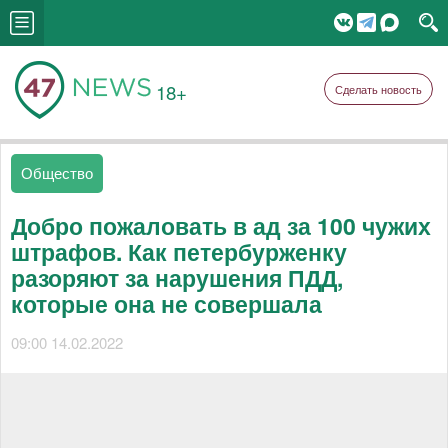
18+
Сделать новость
Общество
Добро пожаловать в ад за 100 чужих
штрафов. Как петербурженку
разоряют за нарушения ПДД,
которые она не совершала
09:00 14.02.2022