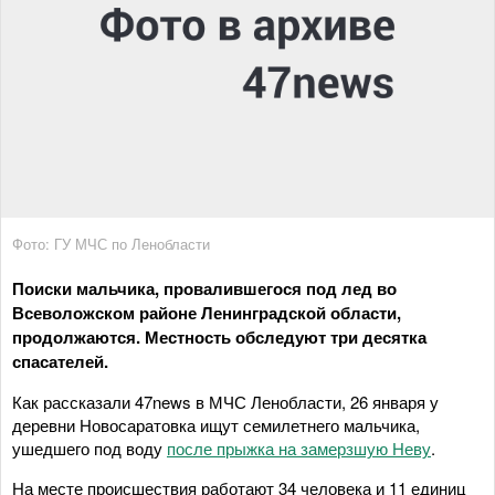
Фото: ГУ МЧС по Ленобласти
Поиски мальчика, провалившегося под лед во
Всеволожском районе Ленинградской области,
продолжаются. Местность обследуют три десятка
спасателей.
Как рассказали 47news в МЧС Ленобласти, 26 января у
деревни Новосаратовка ищут семилетнего мальчика,
ушедшего под воду
после прыжка на замерзшую Неву
.
На месте происшествия работают 34 человека и 11 единиц