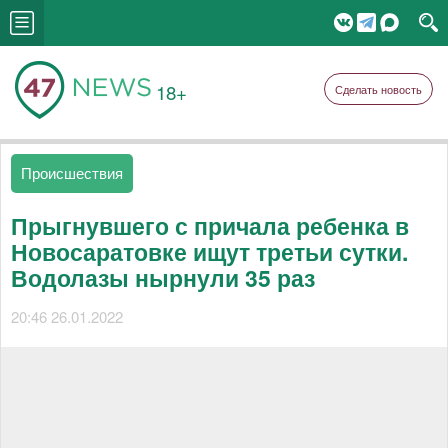
18+
Сделать новость
Происшествия
Прыгнувшего с причала ребенка в
Новосаратовке ищут третьи сутки.
Водолазы нырнули 35 раз
20:46 26.01.2022