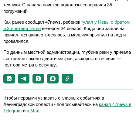
техники. С начала поисков водолазы совершили 35
погружений.
Как ранее сообщал 47news, ребенок
гулял у Невы с братом
и 25-летней тетей
вечером 24 января. Когда они зашли на
причал, женщина отвлеклась, а мальчик прыгнул на лед и
провалился.
По данным местной администрации, глубина реки у причала
составляет около девяти метров, а скорость течения —
полтора метра в секунду.
Чтобы первыми узнавать о главных событиях в
Ленинградской области - подписывайтесь на
канал 47news в
Telegram
и
в Maх