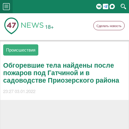
18+
Сделать новость
Происшествия
Обгоревшие тела найдены после
пожаров под Гатчиной и в
садоводстве Приозерского района
23:27 03.01.2022