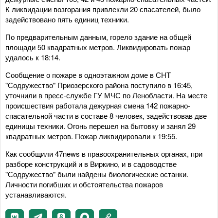
К ликвидации возгорания привлекли 20 спасателей, было
задействовано пять единиц техники.
По предварительным данным, горело здание на общей
площади 50 квадратных метров. Ликвидировать пожар
удалось к 18:14.
Сообщение о пожаре в одноэтажном доме в СНТ
"Содружество" Приозерского района поступило в 16:45,
уточнили в пресс-службе ГУ МЧС по Ленобласти. На месте
происшествия работала дежурная смена 142 пожарно-
спасательной части в составе 8 человек, задействовав две
единицы техники. Огонь перешел на бытовку и занял 29
квадратных метров. Пожар ликвидировали к 19:55.
Как сообщили 47news в правоохранительных органах, при
разборе конструкций и в Виркино, и в садоводстве
"Содружество" были найдены биологические останки.
Личности погибших и обстоятельства пожаров
устанавливаются.