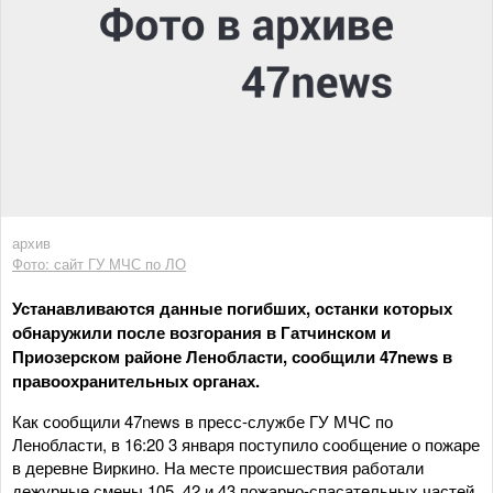
архив
Фото: сайт ГУ МЧС по ЛО
Устанавливаются данные погибших, останки которых
обнаружили после возгорания в Гатчинском и
Приозерском районе Ленобласти, сообщили 47news в
правоохранительных органах.
Как сообщили 47news в пресс-службе ГУ МЧС по
Ленобласти, в 16:20 3 января поступило сообщение о пожаре
в деревне Виркино. На месте происшествия работали
дежурные смены 105, 42 и 43 пожарно-спасательных частей.