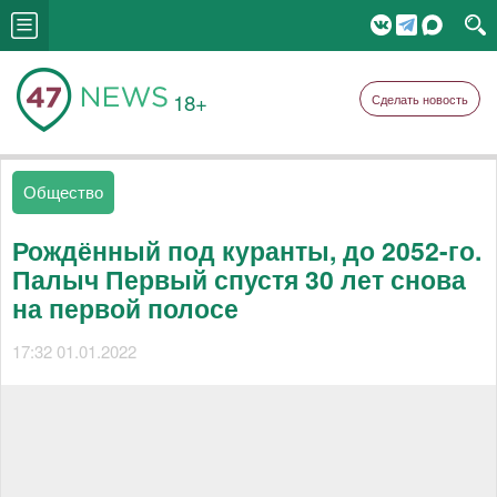
18+
Сделать новость
Общество
Рождённый под куранты, до 2052-го.
Палыч Первый спустя 30 лет снова
на первой полосе
17:32 01.01.2022