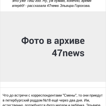
это уже 1992 год. Ну, уж думаю, конечно, время
вперёд! - рассказала 47news Эльвира Горохова.
Что до встречи с корреспондентами "Смены", то они приедут
в петербургский роддом №18 ещё через два дня. Им,
естественно, потребуется фото матери и ребёнка. Эльвира