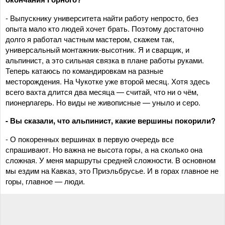
- Выпускнику университета найти работу непросто, без
опыта мало кто людей хочет брать. Поэтому достаточно
долго я работал частным мастером, скажем так,
универсальный монтажник-высотник. Я и сварщик, и
альпинист, а это сильная связка в плане работы руками.
Теперь катаюсь по командировкам на разные
месторождения. На Чукотке уже второй месяц. Хотя здесь
всего вахта длится два месяца — считай, что ни о чём,
пионерлагерь. Но виды не живописные — уныло и серо.
- Вы сказали, что альпинист, какие вершины покорили?
- О покоренных вершинах в первую очередь все
спрашивают. Но важна не высота горы, а на сколько она
сложная. У меня маршруты средней сложности. В основном
мы ездим на Кавказ, это Приэльбрусье. И в горах главное не
горы, главное — люди.