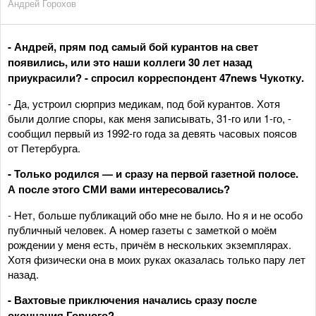
Андрей Горохов
- Андрей, прям под самый бой курантов на свет
появились, или это наши коллеги 30 лет назад
приукрасили? - спросил корреспондент 47news Чукотку.
- Да, устроил сюрприз медикам, под бой курантов. Хотя
были долгие споры, как меня записывать, 31-го или 1-го, -
сообщил первый из 1992-го года за девять часовых поясов
от Петербурга.
- Только родился — и сразу на первой газетной полосе.
А после этого СМИ вами интересовались?
- Нет, больше публикаций обо мне не было. Но я и не особо
публичный человек. А номер газеты с заметкой о моём
рождении у меня есть, причём в нескольких экземплярах.
Хотя физически она в моих руках оказалась только пару лет
назад.
- Вахтовые приключения начались сразу после
окончания Горного?