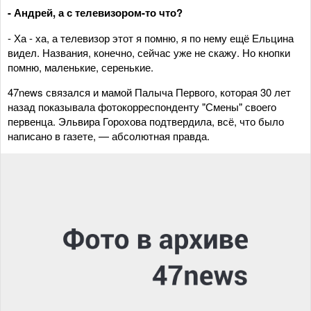
- Андрей, а с телевизором-то что?
- Ха - ха, а телевизор этот я помню, я по нему ещё Ельцина
видел. Названия, конечно, сейчас уже не скажу. Но кнопки
помню, маленькие, серенькие.
47news связался и мамой Палыча Первого, которая 30 лет
назад показывала фотокорреспонденту "Смены" своего
первенца. Эльвира Горохова подтвердила, всё, что было
написано в газете, — абсолютная правда.