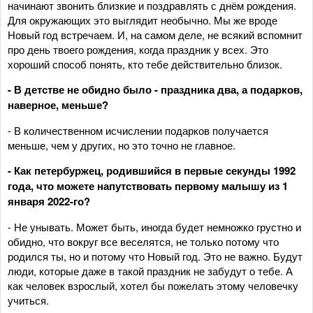
начинают звонить близкие и поздравлять с днём рождения.
Для окружающих это выглядит необычно. Мы же вроде
Новый год встречаем. И, на самом деле, не всякий вспомнит
про день твоего рождения, когда праздник у всех. Это
хороший способ понять, кто тебе действительно близок.
- В детстве не обидно было - праздника два, а подарков,
наверное, меньше?
- В количественном исчислении подарков получается
меньше, чем у других, но это точно не главное.
- Как петербуржец, родившийся в первые секунды 1992
года, что можете напутствовать первому малышу из 1
января 2022-го?
- Не унывать. Может быть, иногда будет немножко грустно и
обидно, что вокруг все веселятся, не только потому что
родился ты, но и потому что Новый год. Это не важно. Будут
люди, которые даже в такой праздник не забудут о тебе. А
как человек взрослый, хотел бы пожелать этому человечку
учиться.