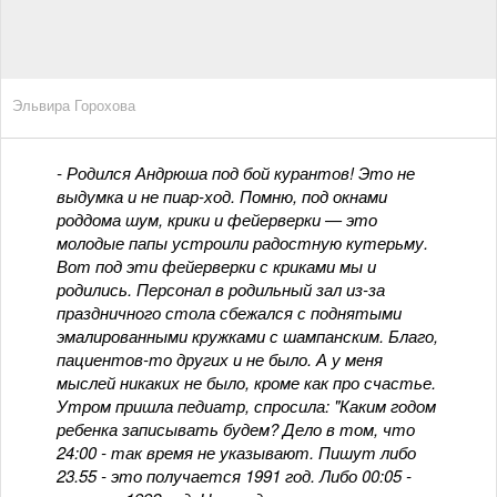
Эльвира Горохова
- Родился Андрюша под бой курантов! Это не
выдумка и не пиар-ход. Помню, под окнами
роддома шум, крики и фейерверки — это
молодые папы устроили радостную кутерьму.
Вот под эти фейерверки с криками мы и
родились. Персонал в родильный зал из-за
праздничного стола сбежался с поднятыми
эмалированными кружками с шампанским. Благо,
пациентов-то других и не было. А у меня
мыслей никаких не было, кроме как про счастье.
Утром пришла педиатр, спросила: "Каким годом
ребенка записывать будем? Дело в том, что
24:00 - так время не указывают. Пишут либо
23.55 - это получается 1991 год. Либо 00:05 -