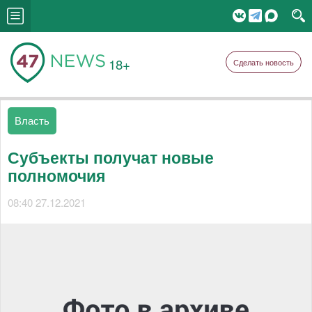
18+
Сделать новость
Власть
Субъекты получат новые
полномочия
08:40 27.12.2021