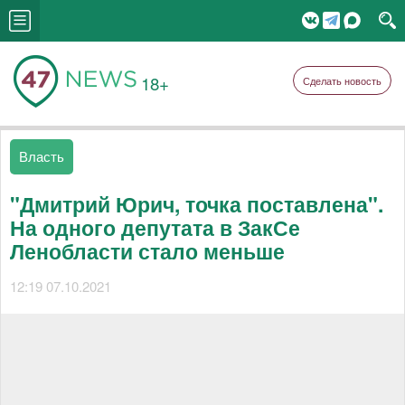
18+
Сделать новость
Власть
"Дмитрий Юрич, точка поставлена".
На одного депутата в ЗакСе
Ленобласти стало меньше
12:19 07.10.2021