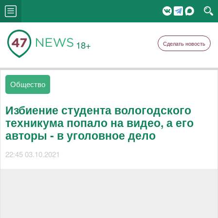
18+
Сделать новость
Общество
Избиение студента вологодского
техникума попало на видео, а его
авторы - в уголовное дело
22:45 03.10.2021