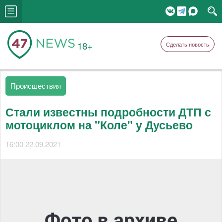
18+
Сделать новость
Происшествия
Стали известны подробности ДТП с
мотоциклом на "Коле" у Дусьево
16:00 22.09.2021