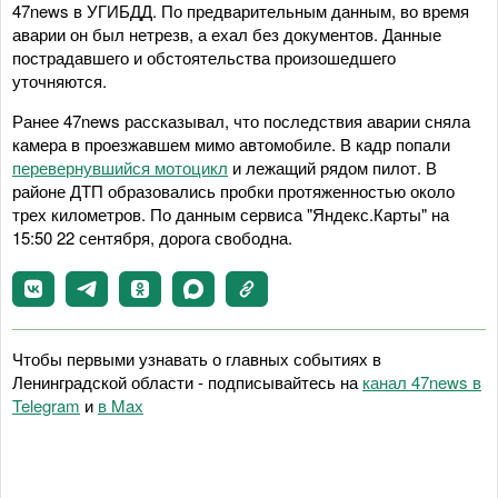
47news в УГИБДД. По предварительным данным, во время
аварии он был нетрезв, а ехал без документов. Данные
пострадавшего и обстоятельства произошедшего
уточняются.
Ранее 47news рассказывал, что последствия аварии сняла
камера в проезжавшем мимо автомобиле. В кадр попали
перевернувшийся мотоцикл
и лежащий рядом пилот. В
районе ДТП образовались пробки протяженностью около
трех километров. По данным сервиса "Яндекс.Карты" на
15:50 22 сентября, дорога свободна.
Чтобы первыми узнавать о главных событиях в
Ленинградской области - подписывайтесь на
канал 47news в
Telegram
и
в Maх