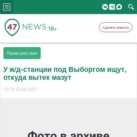
18+
Сделать новость
Происшествия
У ж/д-станции под Выборгом ищут,
откуда вытек мазут
12:18 22.09.2021