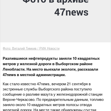
Фото: Виталий Тимкив / РИА Новости
Разлившиеся нефтепродукты заняли 10 квадратных
метров у железной дороги в Выборгском районе
Ленобласти. На место выехали экологи, рассказали
47news в местной администрации.
Как стало известно 47news, вечером 21 сентября в
экстренные службы Выборгского района поступило
сообщение о разливе мазута у железнодорожной станции
Верхне-Черкасово. По предварительным данным, топливо
заняло около 10 квадратных метров полосы отвода
железной дороги. На месте также обнаружены сгустки