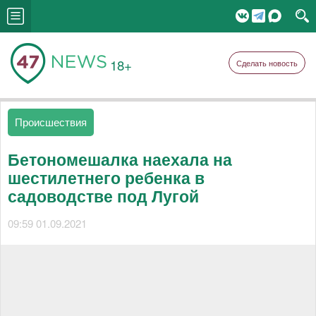
18+
Сделать новость
Происшествия
Бетономешалка наехала на
шестилетнего ребенка в
садоводстве под Лугой
09:59 01.09.2021