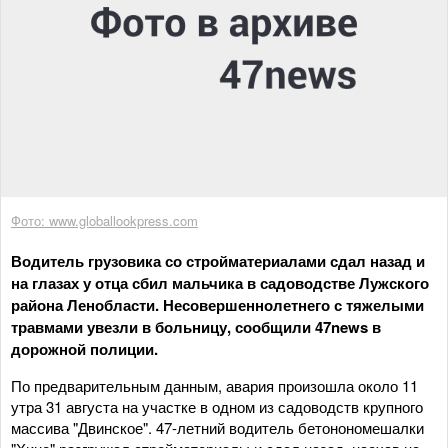
Фото: www.globallookpress.com
Водитель грузовика со стройматериалами сдал назад и
на глазах у отца сбил мальчика в садоводстве Лужского
района Ленобласти. Несовершеннолетнего с тяжелыми
травмами увезли в больницу, сообщили 47news в
дорожной полиции.
По предварительным данным, авария произошла около 11
утра 31 августа на участке в одном из садоводств крупного
массива "Двинское". 47-летний водитель бетонономешалки