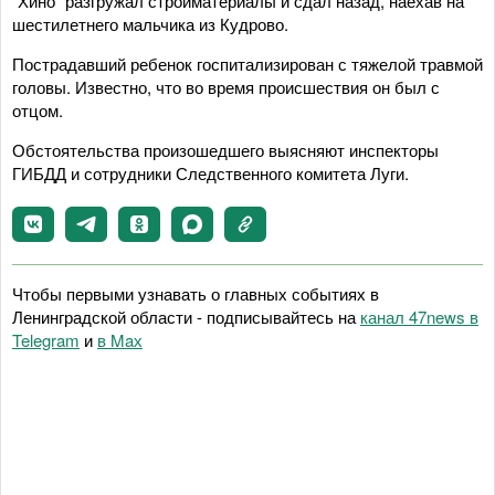
"Хино" разгружал стройматериалы и сдал назад, наехав на
шестилетнего мальчика из Кудрово.
Пострадавший ребенок госпитализирован с тяжелой травмой
головы. Известно, что во время происшествия он был с
отцом.
Обстоятельства произошедшего выясняют инспекторы
ГИБДД и сотрудники Следственного комитета Луги.
Чтобы первыми узнавать о главных событиях в
Ленинградской области - подписывайтесь на
канал 47news в
Telegram
и
в Maх