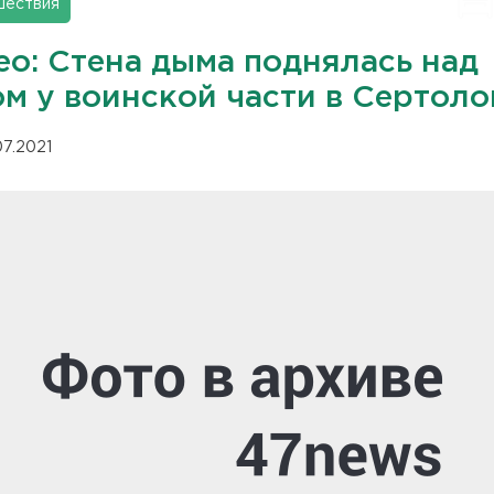
шествия
ео: Стена дыма поднялась над
ом у воинской части в Сертоло
07.2021