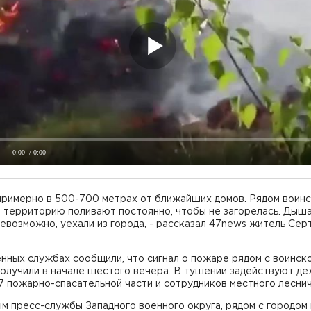
0:00
/ 0:00
примерно в 500-700 метрах от ближайших домов. Рядом воин
е территорию поливают постоянно, чтобы не загорелась. Дыш
евозможно, уехали из города, - рассказал 47news житель Сер
нных службах сообщили, что сигнал о пожаре рядом с воинск
получили в начале шестого вечера. В тушении задействуют д
7 пожарно-спасательной части и сотрудников местного леснич
м пресс-службы Западного военного округа, рядом с городом 