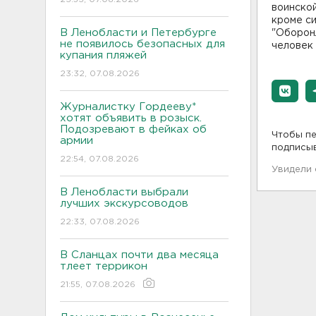
воинско
кроме с
В Ленобласти и Петербурге
"Оборон
не появилось безопасных для
человек 
купания пляжей
23:32, 07.08.2026
Журналистку Гордееву*
хотят объявить в розыск.
Подозревают в фейках об
Чтобы пе
армии
подписы
22:54, 07.08.2026
Увидели
В Ленобласти выбрали
лучших экскурсоводов
22:33, 07.08.2026
В Сланцах почти два месяца
тлеет террикон
21:55, 07.08.2026