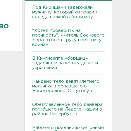
Под Киришами задержали
мужчину, который отправил
соседа палкой в больницу
во
"Хотел проверить на
прочность". Житель Соснового
Бора оторвал руку памятнику
воинам
В Кингисеппе уборщицу
задержали за кражу денег и
украшений
Найдено тело девятилетнего
мальчика, пропавшего в
Новогорелово. Он утонул
Обезглавленное тело дайвера,
погибшего на Ладоге, нашли в
районе Петербурга
Рабочего придавило бетонным