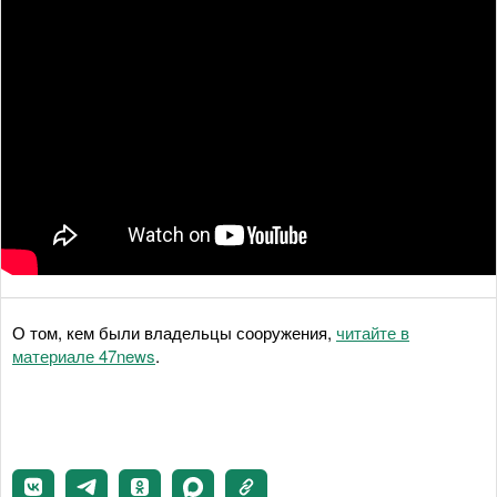
О том, кем были владельцы сооружения,
читайте в
материале 47news
.