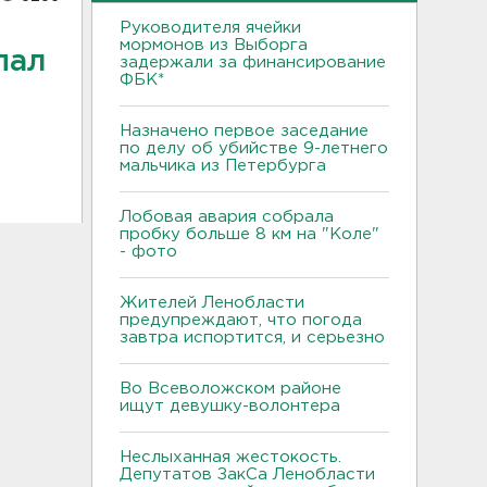
Руководителя ячейки
мормонов из Выборга
пал
задержали за финансирование
ФБК*
Назначено первое заседание
по делу об убийстве 9-летнего
мальчика из Петербурга
Лобовая авария собрала
пробку больше 8 км на "Коле"
- фото
Жителей Ленобласти
предупреждают, что погода
завтра испортится, и серьезно
Во Всеволожском районе
ищут девушку-волонтера
Неслыханная жестокость.
Депутатов ЗакСа Ленобласти