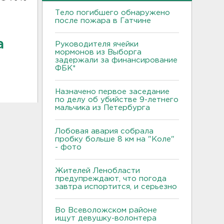
Тело погибшего обнаружено
после пожара в Гатчине
а
Руководителя ячейки
мормонов из Выборга
задержали за финансирование
ФБК*
Назначено первое заседание
по делу об убийстве 9-летнего
мальчика из Петербурга
Лобовая авария собрала
пробку больше 8 км на "Коле"
- фото
Жителей Ленобласти
предупреждают, что погода
завтра испортится, и серьезно
Во Всеволожском районе
ищут девушку-волонтера