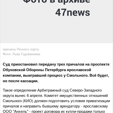
причалы Речного порта
Фото: Льва Годованника
Суд приостановил передачу трех причалов на проспекте
Обуховской Обороны Петербурга ярославской
компании, выигравшей процесс у Смольного. Всё будет,
но после кассации.
Такое определение Арбитражный суд Северо-Западного
округа вынес 6 апреля. Комитет имущественных отношений
Смольного (КИО) должен подготовить условия приватизации
причалов и направить бывшему арендатору - ярославскому
ООО "Анхель" - проект договора их купли-продажи только