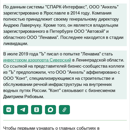
По данным системы "СПАРК-Интерфакс", ООО "Анхель"
зарегистрировано в Ярославле в 2014 году. Компания
полностью принадлежит своему генеральному директору
Андрею Лаверчуку. Кроме того, он является владельцем
зарегистрированного в Петербурге ООО "Автовэй" и
областного ООО "Ленавиа". Последнее находится в стадии
ликвидации.
В июле 2019 года "Ъ" писал о попытке "Ленавиа" стать
инвестором аэропорта Сиверский
в Ленинградской области.
Со ссылкой на представителей бизнес-сообщества коллеги
из "Ъ" предположили, что ООО "Анхель" аффилировано с
ООО "Конт", специализирующимся на строительстве и
обслуживании речной инфраструктуры на внутренних
водных путях России. "Конт" связывают с бизнесменом
Дмитрием Рябовым.
Чтобы первыми узнавать о главных событиях в