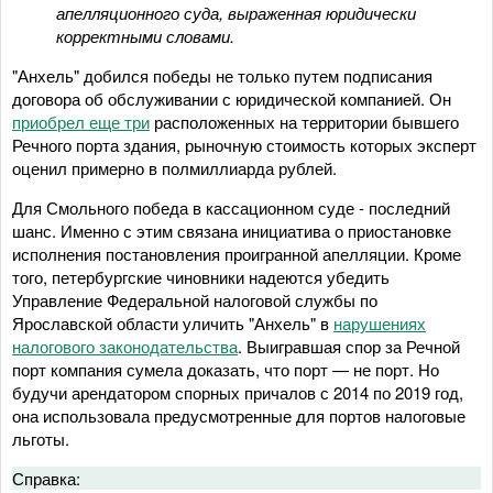
апелляционного суда, выраженная юридически
корректными словами.
"Анхель" добился победы не только путем подписания
договора об обслуживании с юридической компанией. Он
приобрел еще три
расположенных на территории бывшего
Речного порта здания, рыночную стоимость которых эксперт
оценил примерно в полмиллиарда рублей.
Для Смольного победа в кассационном суде - последний
шанс. Именно с этим связана инициатива о приостановке
исполнения постановления проигранной апелляции. Кроме
того, петербургские чиновники надеются убедить
Управление Федеральной налоговой службы по
Ярославской области уличить "Анхель" в
нарушениях
налогового законодательства
. Выигравшая спор за Речной
порт компания сумела доказать, что порт — не порт. Но
будучи арендатором спорных причалов с 2014 по 2019 год,
она использовала предусмотренные для портов налоговые
льготы.
Справка: