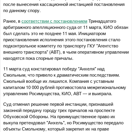
после вынесения кассационной инстанцией постановления
по данному спору.
Ранее, в
соответствии с постановлением
Тринадцатого
арбитражного апелляционного суда от 11 марта, КИО обязан
был сделать это не позднее 11 мая. Инициатором
приостановления исполнения этого постановления стало
подконтрольное комитету по транспорту ГКУ "Агентство
внешнего транспорта" (АВТ), в чьем оперативном управлении
находятся пока спорные причалы.
11 марта суд констатировал победу "Анхеля" над
Смольным, что привело к драматическим последствиям.
Смольный вообще их лишился. Компания с уставным
капиталом 10 000 рублей противостояла межрегиональному
управлению Росимущества, КИО, АВТ — и выиграла.
Суд отменил решение первой инстанции, признавшей
законной передачу городу трех причалов на проспекте
Обуховской Обороны. На преимущественное право их
выкупа претендовал "Анхель", но Росимущество передало
объекты Смольному, который закрепил их на праве