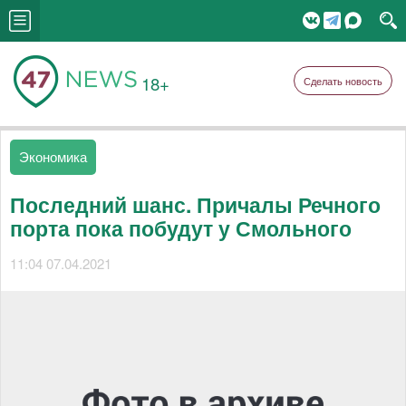
18+
Сделать новость
Экономика
Последний шанс. Причалы Речного
порта пока побудут у Смольного
11:04 07.04.2021