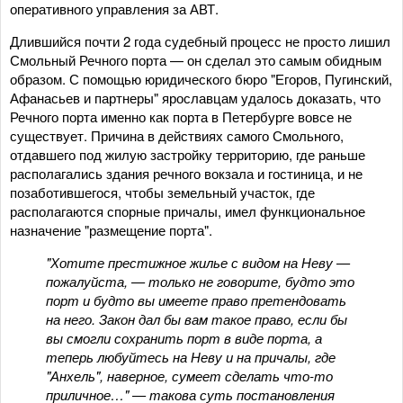
оперативного управления за АВТ.
Длившийся почти 2 года судебный процесс не просто лишил
Смольный Речного порта — он сделал это самым обидным
образом. С помощью юридического бюро "Егоров, Пугинский,
Афанасьев и партнеры" ярославцам удалось доказать, что
Речного порта именно как порта в Петербурге вовсе не
существует. Причина в действиях самого Смольного,
отдавшего под жилую застройку территорию, где раньше
располагались здания речного вокзала и гостиница, и не
позаботившегося, чтобы земельный участок, где
располагаются спорные причалы, имел функциональное
назначение "размещение порта".
"Хотите престижное жилье с видом на Неву —
пожалуйста, — только не говорите, будто это
порт и будто вы имеете право претендовать
на него. Закон дал бы вам такое право, если бы
вы смогли сохранить порт в виде порта, а
теперь любуйтесь на Неву и на причалы, где
"Анхель", наверное, сумеет сделать что-то
приличное…" — такова суть постановления