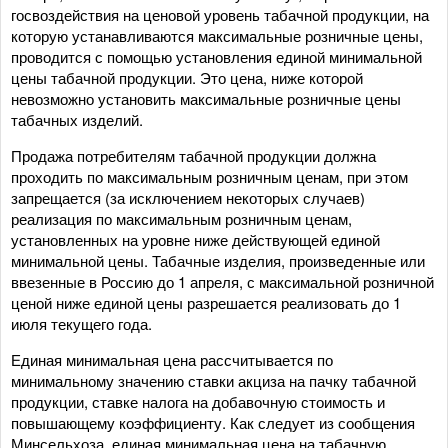
госвоздействия на ценовой уровень табачной продукции, на
которую устанавливаются максимальные розничные цены,
проводится с помощью установления единой минимальной
цены табачной продукции. Это цена, ниже которой
невозможно установить максимальные розничные цены
табачных изделий.
Продажа потребителям табачной продукции должна
проходить по максимальным розничным ценам, при этом
запрещается (за исключением некоторых случаев)
реализация по максимальным розничным ценам,
установленных на уровне ниже действующей единой
минимальной цены. Табачные изделия, произведенные или
ввезенные в Россию до 1 апреля, с максимальной розничной
ценой ниже единой цены разрешается реализовать до 1
июля текущего года.
Единая минимальная цена рассчитывается по
минимальному значению ставки акциза на пачку табачной
продукции, ставке налога на добавочную стоимость и
повышающему коэффициенту. Как следует из сообщения
Минсельхоза, единая минимальная цена на табачную