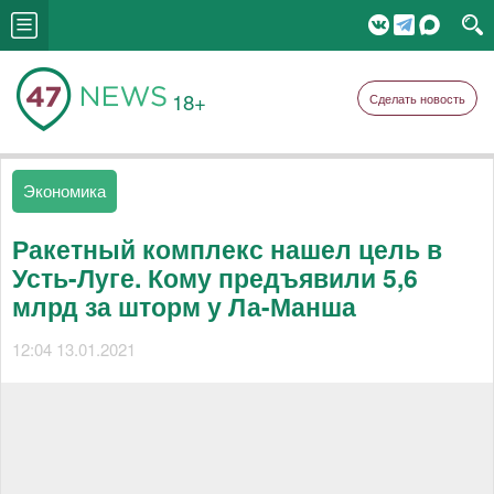
18+
Сделать новость
Экономика
Ракетный комплекс нашел цель в
Усть-Луге. Кому предъявили 5,6
млрд за шторм у Ла-Манша
12:04 13.01.2021