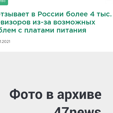
тво
тзывает в России более 4 тыс.
евизоров из-за возможных
блем с платами питания
01.2021