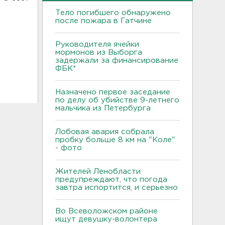
Тело погибшего обнаружено
после пожара в Гатчине
Руководителя ячейки
мормонов из Выборга
задержали за финансирование
ФБК*
Назначено первое заседание
по делу об убийстве 9-летнего
мальчика из Петербурга
Лобовая авария собрала
пробку больше 8 км на "Коле"
- фото
Жителей Ленобласти
предупреждают, что погода
завтра испортится, и серьезно
Во Всеволожском районе
ищут девушку-волонтера