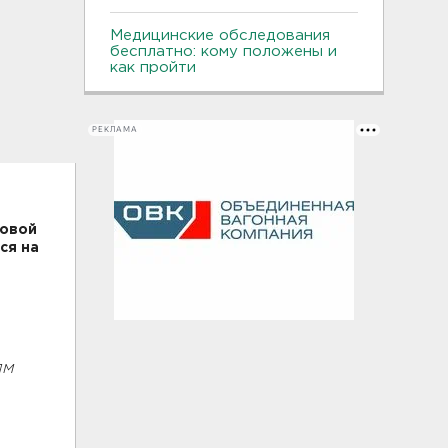
Медицинские обследования
бесплатно: кому положены и
как пройти
РЕКЛАМА
говой
ся на
ям