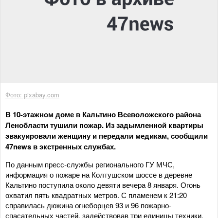
Фото: pixabay.com
В 10-этажном доме в Кальтино Всеволожского района
Ленобласти тушили пожар. Из задымленной квартиры
эвакуировали женщину и передали медикам, сообщили
47news в экстренных службах.
По данным пресс-службы регионального ГУ МЧС,
информация о пожаре на Колтушском шоссе в деревне
Кальтино поступила около девяти вечера 8 января. Огонь
охватил пять квадратных метров. С пламенем к 21:20
справилась дюжина огнеборцев 93 и 96 пожарно-
спасательных частей, задействовав три единицы техники.