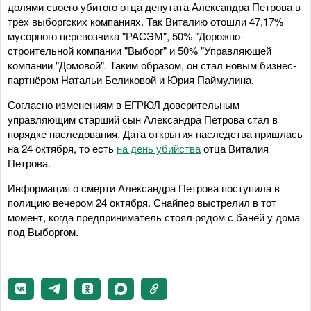
долями своего убитого отца депутата Александра Петрова в
трёх выборгских компаниях. Так Виталию отошли 47,17%
мусорного перевозчика "РАСЭМ", 50% "Дорожно-
строительной компании "Выборг" и 50% "Управляющей
компании "Домовой". Таким образом, он стал новым бизнес-
партнёром Натальи Беликовой и Юрия Паймулина.
Согласно изменениям в ЕГРЮЛ доверительным
управляющим старший сын Александра Петрова стал в
порядке наследования. Дата открытия наследства пришлась
на 24 октября, то есть
на день убийства
отца Виталия
Петрова.
Информация о смерти Александра Петрова поступила в
полицию вечером 24 октября. Снайпер выстрелил в тот
момент, когда предприниматель стоял рядом с баней у дома
под Выборгом.