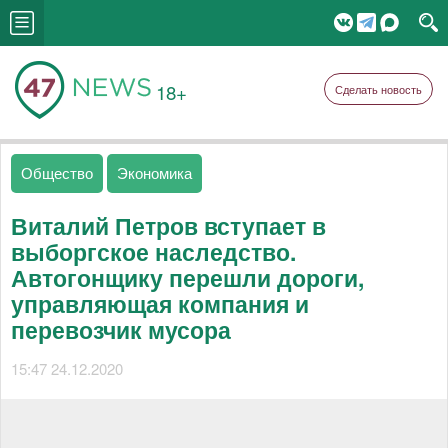
18+
Сделать новость
Общество
Экономика
Виталий Петров вступает в
выборгское наследство.
Автогонщику перешли дороги,
управляющая компания и
перевозчик мусора
15:47 24.12.2020