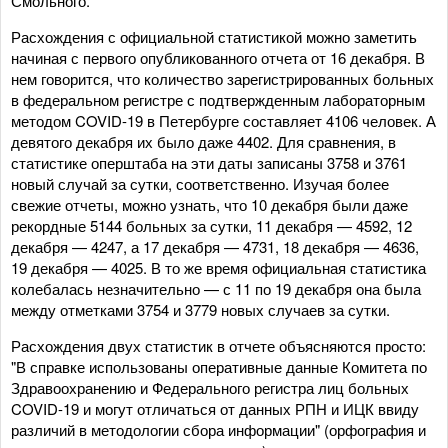
Смольного.
Расхождения с официальной статистикой можно заметить
начиная с первого опубликованного отчета от 16 декабря. В
нем говорится, что количество зарегистрированных больных
в федеральном регистре с подтвержденным лабораторным
методом COVID-19 в Петербурге составляет 4106 человек. А
девятого декабря их было даже 4402. Для сравнения, в
статистике оперштаба на эти даты записаны 3758 и 3761
новый случай за сутки, соответственно. Изучая более
свежие отчеты, можно узнать, что 10 декабря были даже
рекордные 5144 больных за сутки, 11 декабря — 4592, 12
декабря — 4247, а 17 декабря — 4731, 18 декабря — 4636,
19 декабря — 4025. В то же время официальная статистика
колебалась незначительно — с 11 по 19 декабря она была
между отметками 3754 и 3779 новых случаев за сутки.
Расхождения двух статистик в отчете объясняются просто:
"В справке использованы оперативные данные Комитета по
Здравоохранению и Федерального регистра лиц больных
COVID-19 и могут отличаться от данных РПН и ИЦК ввиду
различий в методологии сбора информации" (орфография и