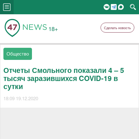
18+
Сделать новость
Общество
Отчеты Смольного показали 4 – 5
тысяч заразившихся COVID-19 в
сутки
18:09 19.12.2020