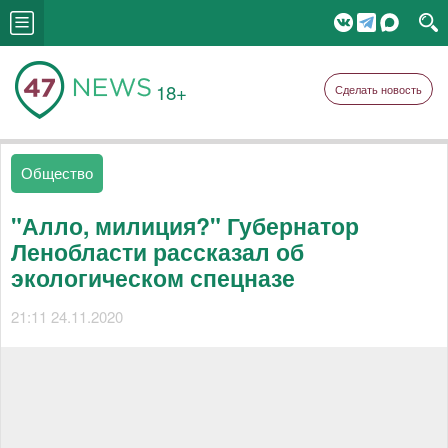
18+
Сделать новость
Общество
"Алло, милиция?" Губернатор
Ленобласти рассказал об
экологическом спецназе
21:11 24.11.2020