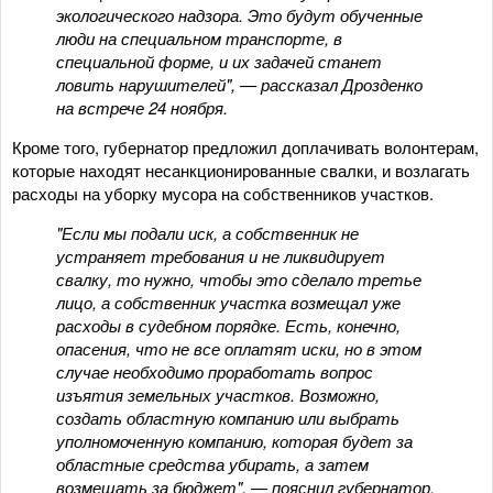
экологического надзора. Это будут обученные
люди на специальном транспорте, в
специальной форме, и их задачей станет
ловить нарушителей", — рассказал Дрозденко
на встрече 24 ноября.
Кроме того, губернатор предложил доплачивать волонтерам,
которые находят несанкционированные свалки, и возлагать
расходы на уборку мусора на собственников участков.
"Если мы подали иск, а собственник не
устраняет требования и не ликвидирует
свалку, то нужно, чтобы это сделало третье
лицо, а собственник участка возмещал уже
расходы в судебном порядке. Есть, конечно,
опасения, что не все оплатят иски, но в этом
случае необходимо проработать вопрос
изъятия земельных участков. Возможно,
создать областную компанию или выбрать
уполномоченную компанию, которая будет за
областные средства убирать, а затем
возмещать за бюджет", — пояснил губернатор.