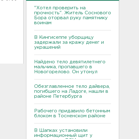
"Хотел проверить на
прочность". Житель Соснового
Бора оторвал руку памятнику
воинам
В Кингисеппе уборщицу
задержали за кражу денег и
украшений
Найдено тело девятилетнего
мальчика, пропавшего в
Новогорелово. Он утонул
Обезглавленное тело дайвера,
погибшего на Ладоге, нашли в
районе Петербурга
Рабочего придавило бетонным
блоком в Тосненском районе
В Шапках установили
информационный щит у