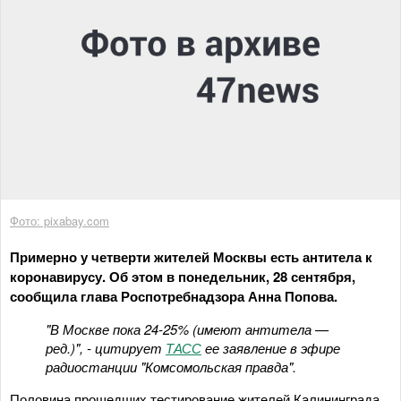
Фото: pixabay.com
Примерно у четверти жителей Москвы есть антитела к
коронавирусу. Об этом в понедельник, 28 сентября,
сообщила глава Роспотребнадзора Анна Попова.
"В Москве пока 24-25% (имеют антитела —
ред.)", - цитирует
ТАСС
ее заявление в эфире
радиостанции "Комсомольская правда".
Половина прошедших тестирование жителей Калининграда