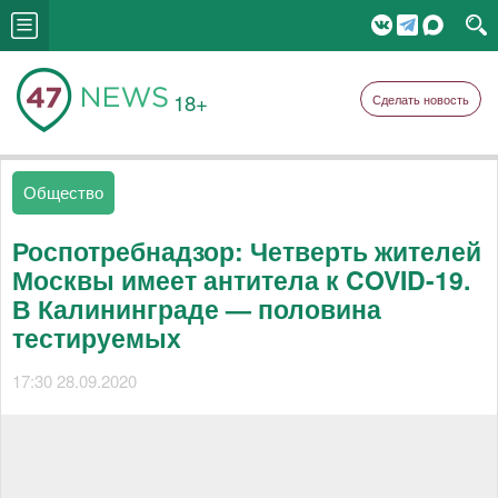
18+
Сделать новость
Общество
Роспотребнадзор: Четверть жителей
Москвы имеет антитела к COVID-19.
В Калининграде — половина
тестируемых
17:30 28.09.2020