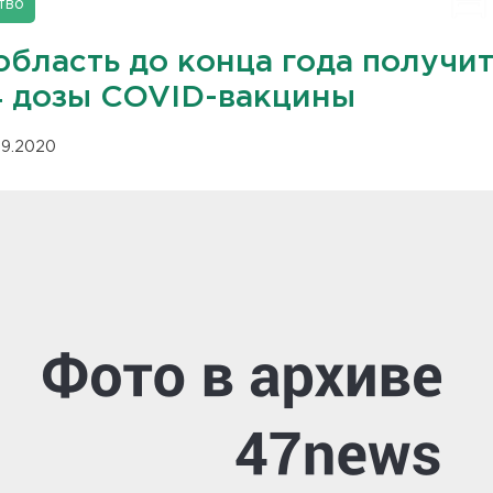
тво
область до конца года получи
4 дозы COVID-вакцины
.09.2020