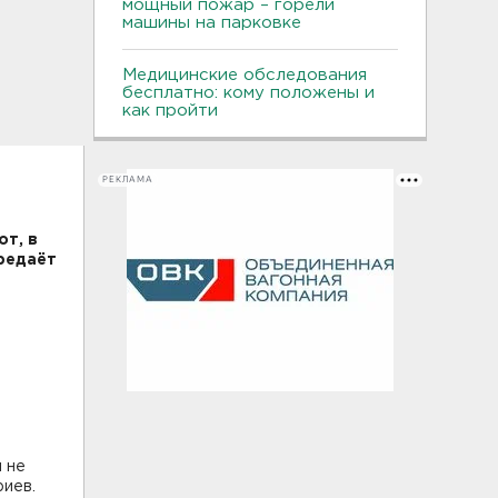
мощный пожар – горели
машины на парковке
Медицинские обследования
бесплатно: кому положены и
как пройти
РЕКЛАМА
т, в
ередаёт
 не
риев.