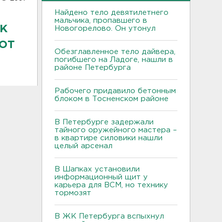
Найдено тело девятилетнего
мальчика, пропавшего в
к
Новогорелово. Он утонул
от
Обезглавленное тело дайвера,
погибшего на Ладоге, нашли в
районе Петербурга
Рабочего придавило бетонным
блоком в Тосненском районе
В Петербурге задержали
тайного оружейного мастера –
в квартире силовики нашли
целый арсенал
В Шапках установили
информационный щит у
карьера для ВСМ, но технику
тормозят
В ЖК Петербурга вспыхнул