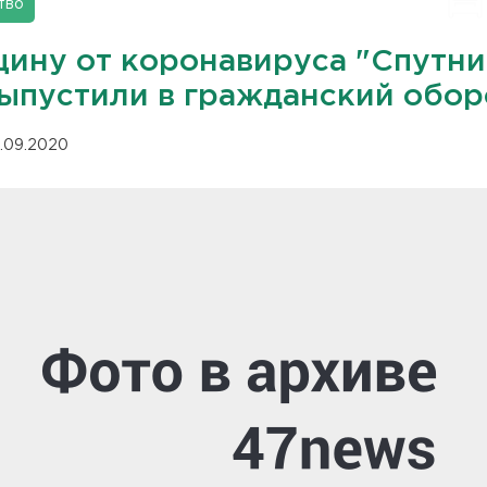
тво
цину от коронавируса "Спутни
выпустили в гражданский обор
.09.2020