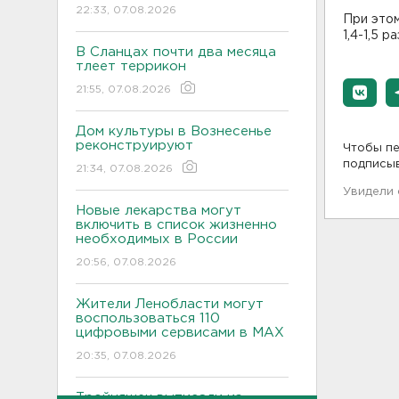
22:33, 07.08.2026
При это
1,4-1,5 
В Сланцах почти два месяца
тлеет террикон
21:55, 07.08.2026
Дом культуры в Вознесенье
реконструируют
Чтобы пе
подписы
21:34, 07.08.2026
Увидели
Новые лекарства могут
включить в список жизненно
необходимых в России
20:56, 07.08.2026
Жители Ленобласти могут
воспользоваться 110
цифровыми сервисами в МАХ
20:35, 07.08.2026
Тройняшек выписали из