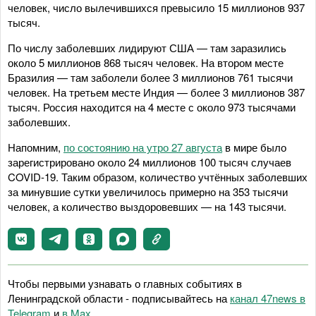
человек, число вылечившихся превысило 15 миллионов 937
тысяч.
По числу заболевших лидируют США — там заразились
около 5 миллионов 868 тысяч человек. На втором месте
Бразилия — там заболели более 3 миллионов 761 тысячи
человек. На третьем месте Индия — более 3 миллионов 387
тысяч. Россия находится на 4 месте с около 973 тысячами
заболевших.
Напомним,
по состоянию на утро 27 августа
в мире было
зарегистрировано около 24 миллионов 100 тысяч случаев
COVID-19. Таким образом, количество учтённых заболевших
за минувшие сутки увеличилось примерно на 353 тысячи
человек, а количество выздоровевших — на 143 тысячи.
Чтобы первыми узнавать о главных событиях в
Ленинградской области - подписывайтесь на
канал 47news в
Telegram
и
в Maх