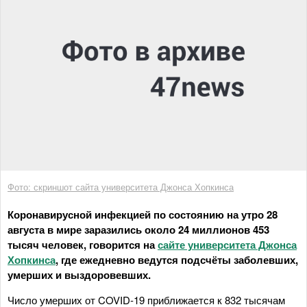
Фото: скриншот сайта университета Джонса Хопкинса
Коронавирусной инфекцией по состоянию на утро 28
августа в мире заразились около 24 миллионов 453
тысяч человек, говорится на
сайте университета Джонса
Хопкинса
, где ежедневно ведутся подсчёты заболевших,
умерших и выздоровевших.
Число умерших от COVID-19 приближается к 832 тысячам