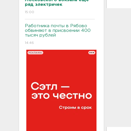
ряд электричек
15:00
Работника почты в Рябово
обвиняют в присвоении 400
тысяч рублей
14:46
РЕКЛАМА