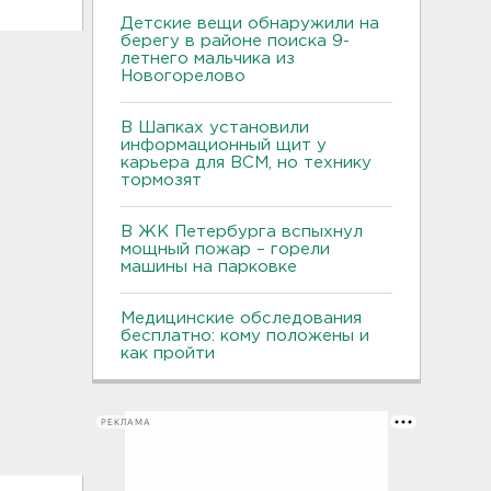
Детские вещи обнаружили на
берегу в районе поиска 9-
летнего мальчика из
Новогорелово
В Шапках установили
информационный щит у
карьера для ВСМ, но технику
тормозят
В ЖК Петербурга вспыхнул
мощный пожар – горели
машины на парковке
Медицинские обследования
бесплатно: кому положены и
как пройти
РЕКЛАМА