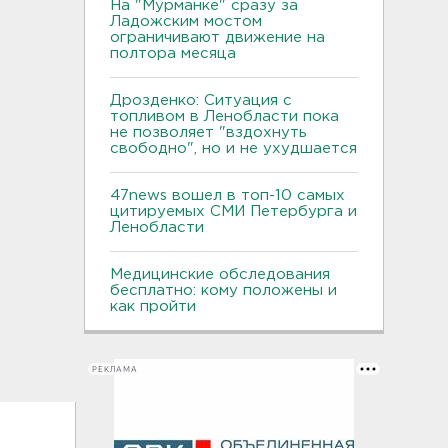
На "Мурманке" сразу за
Ладожским мостом
ограничивают движение на
полтора месяца
Дрозденко: Ситуация с
топливом в Ленобласти пока
не позволяет "вздохнуть
свободно", но и не ухудшается
47news вошел в топ-10 самых
цитируемых СМИ Петербурга и
Ленобласти
Медицинские обследования
бесплатно: кому положены и
как пройти
РЕКЛАМА