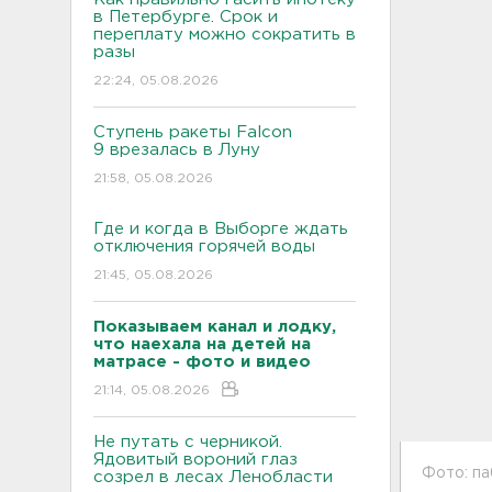
в Петербурге. Срок и
переплату можно сократить в
разы
22:24, 05.08.2026
Ступень ракеты Falcon
9 врезалась в Луну
21:58, 05.08.2026
Где и когда в Выборге ждать
отключения горячей воды
21:45, 05.08.2026
Показываем канал и лодку,
что наехала на детей на
матрасе - фото и видео
21:14, 05.08.2026
Не путать с черникой.
Ядовитый вороний глаз
Фото: па
созрел в лесах Ленобласти