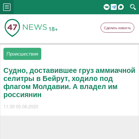
18+
Сделать новость
Происшествия
Судно, доставившее груз аммиачной
селитры в Бейрут, ходило под
флагом Молдавии. А владел им
россиянин
11:39 05.08.2020