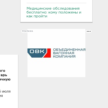
Медицинские обследования
бесплатно: кому положены и
как пройти
РЕКЛАМА
ого
тарь
ничную
6 июля
ия