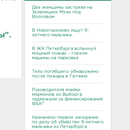
Две женщины застряли на
Зеленецких Мхах под
Волховом
В Новогорелово ищут 9-
ы".
летнего мальчика
В ЖК Петербурга вспыхнул
мощный пожар – горели
машины на парковке
Тело погибшего обнаружено
после пожара в Гатчине
Руководителя ячейки
мормонов из Выборга
задержали за финансирование
ФБК*
Назначено первое заседание
по делу об убийстве 9-летнего
мальчика из Петербурга