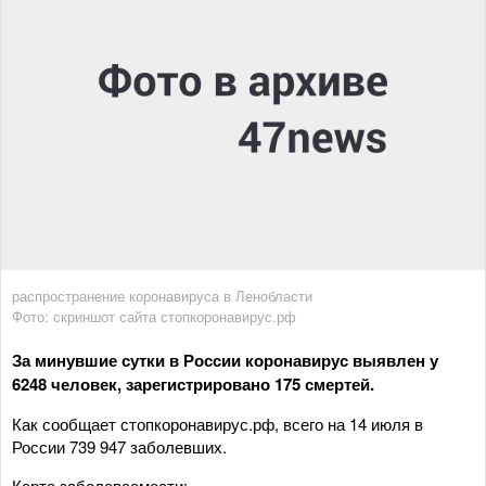
распространение коронавируса в Ленобласти
Фото: скриншот сайта стопкоронавирус.рф
За минувшие сутки в России коронавирус выявлен у
6248 человек, зарегистрировано 175 смертей.
Как сообщает стопкоронавирус.рф, всего на 14 июля в
России 739 947 заболевших.
Карта заболеваемости: