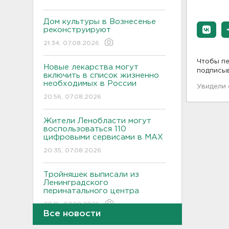
Дом культуры в Вознесенье
реконструируют
21:34, 07.08.2026
Чтобы пе
Новые лекарства могут
подписы
включить в список жизненно
необходимых в России
Увидели
20:56, 07.08.2026
Жители Ленобласти могут
воспользоваться 110
цифровыми сервисами в МАХ
20:35, 07.08.2026
Тройняшек выписали из
Ленинградского
перинатального центра
20:16, 07.08.2026
Все новости
Больше часа.