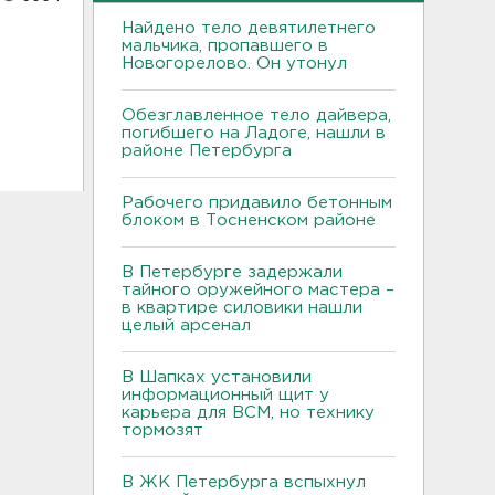
Найдено тело девятилетнего
мальчика, пропавшего в
Новогорелово. Он утонул
Обезглавленное тело дайвера,
погибшего на Ладоге, нашли в
районе Петербурга
Рабочего придавило бетонным
блоком в Тосненском районе
В Петербурге задержали
тайного оружейного мастера –
в квартире силовики нашли
целый арсенал
В Шапках установили
информационный щит у
карьера для ВСМ, но технику
тормозят
В ЖК Петербурга вспыхнул