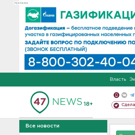
РЕКЛАМА
Власть
Э
18+
Сдела
Все новости