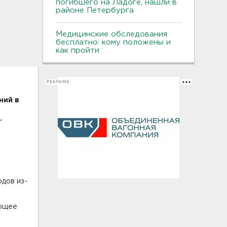
погибшего на Ладоге, нашли в
районе Петербурга
Медицинские обследования
бесплатно: кому положены и
как пройти
РЕКЛАМА
ний в
.
одов из-
ующее