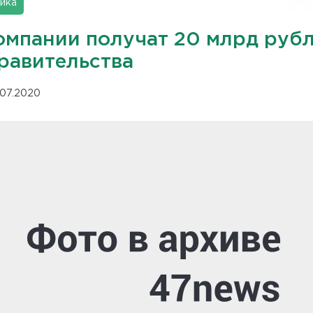
ика
компании получат 20 млрд руб
правительства
.07.2020