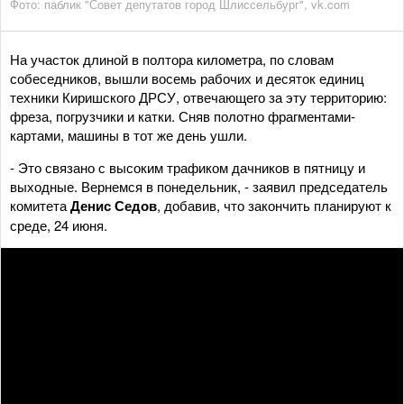
Фото: паблик "Совет депутатов город Шлиссельбург", vk.com
На участок длиной в полтора километра, по словам
собеседников, вышли восемь рабочих и десяток единиц
техники Киришского ДРСУ, отвечающего за эту территорию:
фреза, погрузчики и катки. Сняв полотно фрагментами-
картами, машины в тот же день ушли.
- Это связано с высоким трафиком дачников в пятницу и
выходные. Вернемся в понедельник, - заявил председатель
комитета
Денис Седов
, добавив, что закончить планируют к
среде, 24 июня.