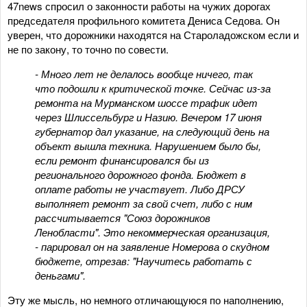
47news спросил о законности работы на чужих дорогах
председателя профильного комитета Дениса Седова. Он
уверен, что дорожники находятся на Староладожском если и
не по закону, то точно по совести.
- Много лет не делалось вообще ничего, так
что подошли к критической точке. Сейчас из-за
ремонта на Мурманском шоссе трафик идет
через Шлиссельбург и Назию. Вечером 17 июня
губернатор дал указание, на следующий день на
объект вышла техника. Нарушением было бы,
если ремонт финансировался бы из
регионального дорожного фонда. Бюджет в
оплате работы не участвует. Либо ДРСУ
выполняет ремонт за свой счет, либо с ним
рассчитывается "Союз дорожников
Ленобласти". Это некоммерческая организация,
- парировал он на заявление Номерова о скудном
бюджете, отрезав: "Научитесь работать с
деньгами".
Эту же мысль, но немного отличающуюся по наполнению,