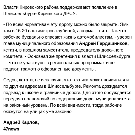
Власти Кировского района поддерживают появление в
Шлиссельбурге Киришского ДРСУ.
- По всем нормативам эту дорогу можно было закрыть. Ямы
там в 15-20 сантиметров глубиной, а норма— пять. Так что
рабочие буквально спасают жизнь автомобилистам, - уверен
глава муниципального образования
Андрей Гардашников,
кстати, в прошлом заместитель председателя дорожного
комитета. - Основная же претензия к власти Шлиссельбурга
— что не участвуют в региональных программах и не
подают грамотно оформленные документы.
Седов, кстати, не исключил, что техника может появиться и
по другим адресам в Шлиссельбурге. Ремонта дожидается
подъезд к школе и гравийные дороги. Для этого обсуждается
передача полномочий по содержанию дорог муниципалитета
на районный уровень. По всей видимости, тогда рабочие
окажутся на улицах уже законно.
Андрей Карлов,
47
news