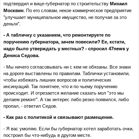
подтвердил и вице-губернатор по строительству
Михаил
Москвин
. По его словам, некое коммерческое предприятие
"улучшает муниципальное имущество, не получая за это
деньги".
- А табличку с указанием, что ремонтируете по
поручению губернатора, зачем повесили? Ее, кстати,
надо было утверждать у местных? - спросил 47
news
у
Дениса Седова
.
- Мы ничего согласовывать ни с кем не обязаны. Все знаки
на дороге выставлены по правилам. Таблички установили,
чтобы избежать лишних вопросов и политических
инсинуаций. Так понятнее, что и по чьему поручению
происходит. И отрезается желание сказать мол "это мы
делаем ремонт". А так интерес либо резко появился, либо
пропал, - ответил Седов.
- Как раз с политикой и связывают размещение.
- Я вас умоляю. Если бы губернатор хотел заработать очки,
построил бы что-нибудь в другом месте.