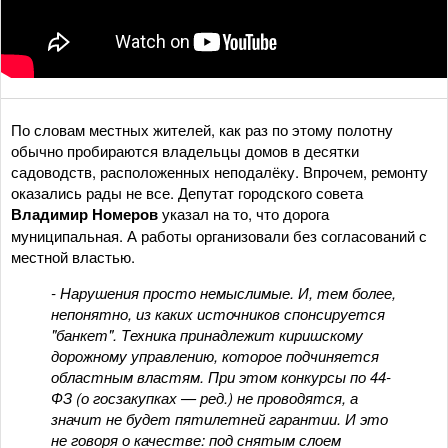
По словам местных жителей, как раз по этому полотну
обычно пробираются владельцы домов в десятки
садоводств, расположенных неподалёку. Впрочем, ремонту
оказались рады не все. Депутат городского совета
Владимир Номеров
указал на то, что дорога
муниципальная. А работы организовали без согласований с
местной властью.
- Нарушения просто немыслимые. И, тем более,
непонятно, из каких источников спонсируется
"банкет". Техника принадлежит киришскому
дорожному управлению, которое подчиняется
областным властям. При этом конкурсы по 44-
ФЗ (о госзакупках — ред.) не проводятся, а
значит не будет пятилетней гарантии. И это
не говоря о качестве: под снятым слоем