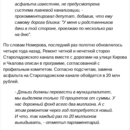
асфальта известняк, не предусмотрена
система ливневой канализации, -
прокомментировал депутат, добавив, что ему
самому дорога близка: "У меня и родственников
дачи в той стороне, проезжаю по несколько раз
на дню".
По словам Номерова, последний раз полотно обновлялось
четыре года назад. Ремонт четной и нечетной сторон
Староладожского канала вместе с дорогами на улице Кирова
и Чкалова описан в программе, согласованной с
профильным комитетом. Согласно подсчетам, замена
асфальта на Староладожском канале обойдется в 20 млн
рублей.
- Деньги должны перевести в муниципалитет,
мы выделяем только 10 процентов от суммы. У
нас дорожный фонд всего два миллиона. А с
этим ремонтом через год потребуется новый.
И что, так каждый раз по 20 миллионов
выкидывать, - отметил парламентарий.