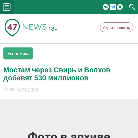
18+
Сделать новость
Экономика
Мостам через Свирь и Волхов
добавят 530 миллионов
17:55 16.06.2020