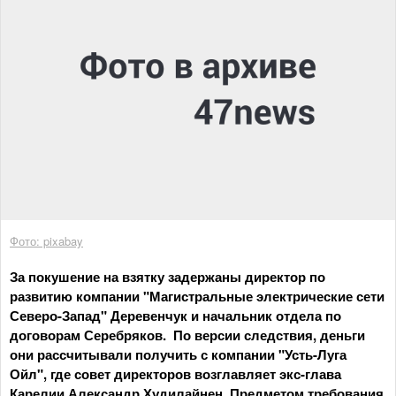
Фото: pixabay
За покушение на взятку задержаны директор по
развитию компании "Магистральные электрические сети
Северо-Запад" Деревенчук и начальник отдела по
договорам Серебряков. По версии следствия, деньги
они рассчитывали получить с компании "Усть-Луга
Ойл", где совет директоров возглавляет экс-глава
Карелии Александр Худилайнен. Предметом требования