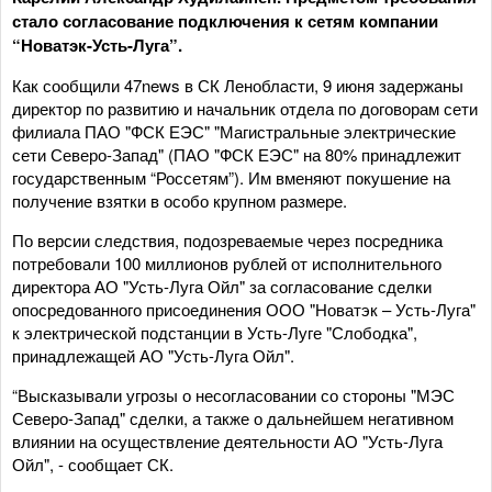
стало согласование подключения к сетям компании
“Новатэк-Усть-Луга”.
Как сообщили 47news в СК Ленобласти, 9 июня задержаны
директор по развитию и начальник отдела по договорам сети
филиала ПАО "ФСК ЕЭС" "Магистральные электрические
сети Северо-Запад" (ПАО "ФСК ЕЭС" на 80% принадлежит
государственным “Россетям”). Им вменяют покушение на
получение взятки в особо крупном размере.
По версии следствия, подозреваемые через посредника
потребовали 100 миллионов рублей от исполнительного
директора АО "Усть-Луга Ойл" за согласование сделки
опосредованного присоединения ООО "Новатэк – Усть-Луга"
к электрической подстанции в Усть-Луге "Слободка",
принадлежащей АО "Усть-Луга Ойл".
“Высказывали угрозы о несогласовании со стороны "МЭС
Северо-Запад" сделки, а также о дальнейшем негативном
влиянии на осуществление деятельности АО "Усть-Луга
Ойл", - сообщает СК.