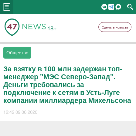
18+
Сделать новость
Общество
За взятку в 100 млн задержан топ-
менеджер "МЭС Северо-Запад".
Деньги требовались за
подключение к сетям в Усть-Луге
компании миллиардера Михельсона
12:42 09.06.2020